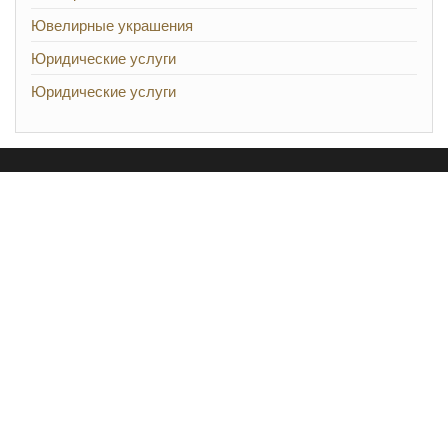
Ювелирные украшения
Юридические услуги
Юридические услуги