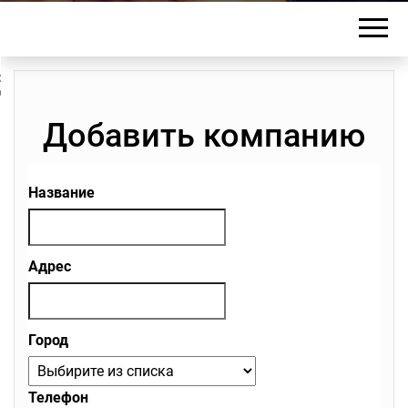
ход/
Правила
егистрация
Добавить компанию
Название
Адрес
Город
Телефон