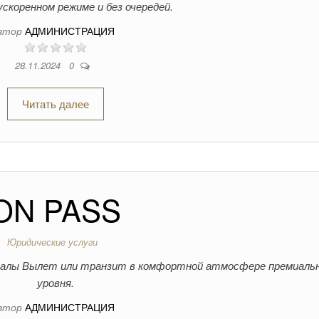
ускоренном режиме и без очередей.
втор
АДМИНИСТРАЦИЯ
28.11.2024
0
Читать далее
ON PASS
Юридические услуги
-залы Вылет или транзит в комфортной атмосфере премиаль
уровня.
втор
АДМИНИСТРАЦИЯ