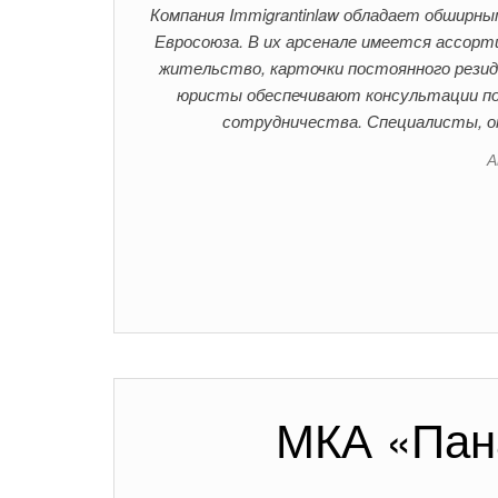
Компания Immigrantinlaw обладает обширны
Евросоюза. В их арсенале имеется ассорт
жительство, карточки постоянного рези
юристы обеспечивают консультации п
сотрудничества. Специалисты, о
А
МКА «Пан