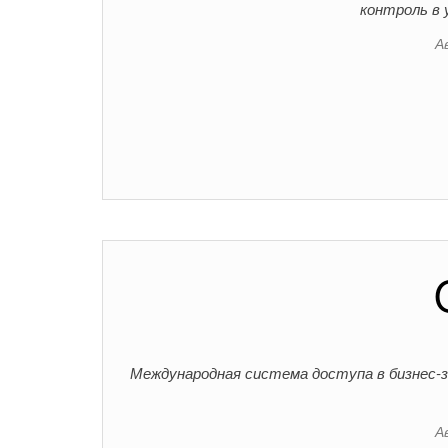
контроль в 
А
Международная система доступа в бизнес
А