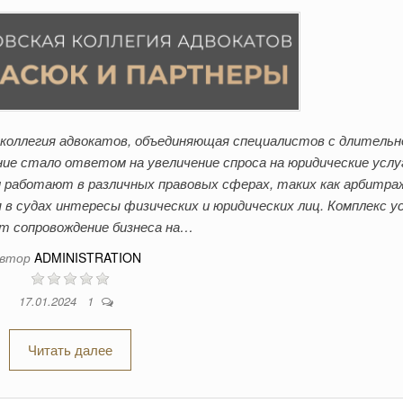
коллегия адвокатов, объединяющая специалистов с длительн
ие стало ответом на увеличение спроса на юридические услу
 работают в различных правовых сферах, таких как арбитра
я в судах интересы физических и юридических лиц. Комплекс у
т сопровождение бизнеса на…
втор
ADMINISTRATION
17.01.2024
1
Читать далее