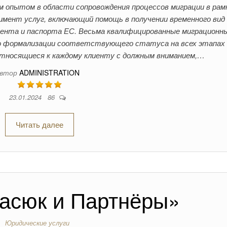
м опытом в области сопровождения процессов миграции в рам
имент услуг, включающий помощь в получении временного вид
дента и паспорта ЕС. Весьма квалифицированные миграционн
о формализации соответствующего статуса на всех этапах
тносящиеся к каждому клиенту с должным вниманием,…
втор
ADMINISTRATION
23.01.2024
86
Читать далее
асюк и Партнёры»
Юридические услуги