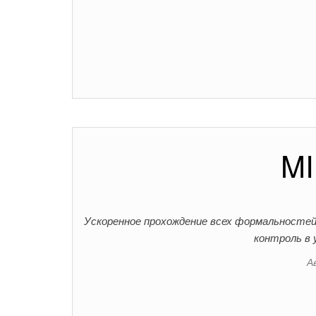
MI
Ускоренное прохождение всех формальностей
контроль в 
А