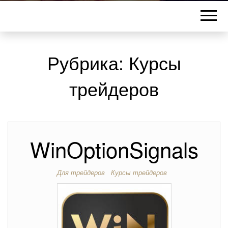
Рубрика:
Курсы
трейдеров
WinOptionSignals
Для трейдеров
Курсы трейдеров