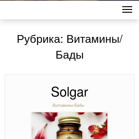
Рубрика:
Витамины/
Бады
Solgar
Витамины/Бады