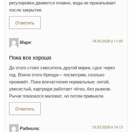
регулировки движется плавно, вода не прокапывает
после закрытия.
Ответить
18.03.2026 в 11:00
Марк
:
Пока все хорошо
До этого стоял смеситель другой марки, сдох через
год. Взяли этого бренда— посмотрим, сколько
проживёт. Пока впечатления нормальные: литой,
увесистый, картридж работает чётко, без рывков.
Рычаг показался маловат, но потом привыкли.
Ответить
10.03.2026 в 14:13
Радмила
: