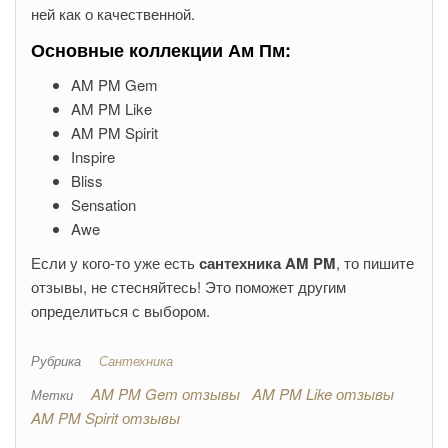
ней как о качественной.
Основные коллекции Ам Пм:
AM PM Gem
AM PM Like
AM PM Spirit
Inspire
Bliss
Sensation
Awe
Если у кого-то уже есть
сантехника AM PM
, то пишите
отзывы, не стесняйтесь! Это поможет другим
определиться с выбором.
Рубрика
Сантехника
AM PM Gem отзывы
AM PM Like отзывы
Метки
AM PM Spirit отзывы