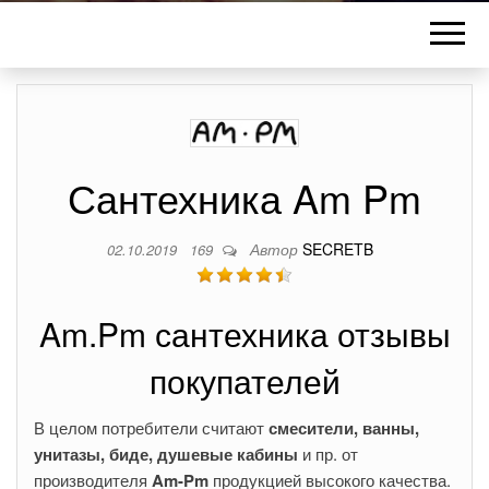
Сантехника Am Pm
Автор
SECRETB
02.10.2019
169
Am.Pm сантехника отзывы
покупателей
В целом потребители считают
смесители, ванны,
унитазы, биде, душевые кабины
и пр. от
производителя
Am-Pm
продукцией высокого качества.