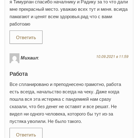
я Тимурлан спасибо началнику и Радику за то что дали
мне прекрасный место. уважаю всех тут и меня. всигда
памагают и ценят всем здоровья.рад что с вами
работоаю
Ответить
10.09.2021 в 11:59
Михаил
:
Работа
Все спланировано и преподнесено грамотно, работа
есть всегда, начальство всегда на чеку. Даже когда
пошла вся эта истерика с пандемией нам сразу
сказали, что без денег не оставят и все решат. Не
видел ни одного человека, которого бы тут из-за
пустяка уволили. Не было такого.
Ответить