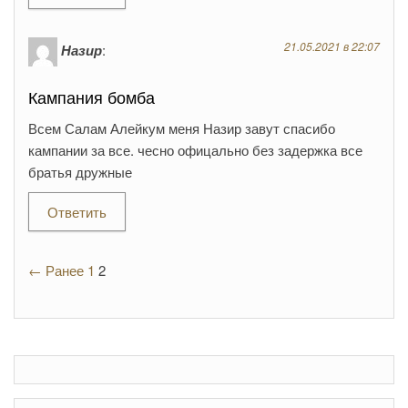
21.05.2021 в 22:07
Назир
:
Кампания бомба
Всем Салам Алейкум меня Назир завут спасибо
кампании за все. чесно офицально без задержка все
братья дружные
Ответить
← Ранее
1
2