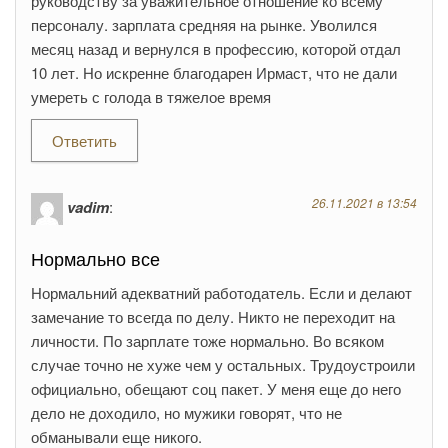
руководству за уважительное отношение ко всему
персоналу. зарплата средняя на рынке. Уволился
месяц назад и вернулся в профессию, которой отдал
10 лет. Но искренне благодарен Ирмаст, что не дали
умереть с голода в тяжелое время
Ответить
26.11.2021 в 13:54
vadim
:
Нормально все
Нормальний адекватний работодатель. Если и делают
замечание то всегда по делу. Никто не переходит на
личности. По зарплате тоже нормально. Во всяком
случае точно не хуже чем у остальных. Трудоустроили
официально, обещают соц пакет. У меня еще до него
дело не доходило, но мужики говорят, что не
обманывали еще никого.