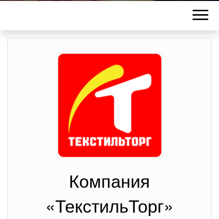
Компания
«ТекстильТорг»