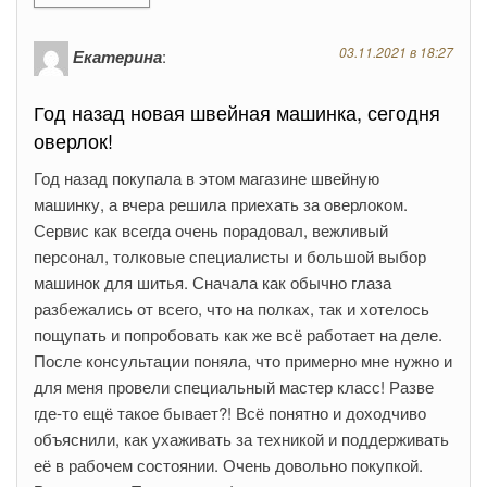
03.11.2021 в 18:27
Екатерина
:
Год назад новая швейная машинка, сегодня
оверлок!
Год назад покупала в этом магазине швейную
машинку, а вчера решила приехать за оверлоком.
Сервис как всегда очень порадовал, вежливый
персонал, толковые специалисты и большой выбор
машинок для шитья. Сначала как обычно глаза
разбежались от всего, что на полках, так и хотелось
пощупать и попробовать как же всё работает на деле.
После консультации поняла, что примерно мне нужно и
для меня провели специальный мастер класс! Разве
где-то ещё такое бывает?! Всё понятно и доходчиво
объяснили, как ухаживать за техникой и поддерживать
её в рабочем состоянии. Очень довольно покупкой.