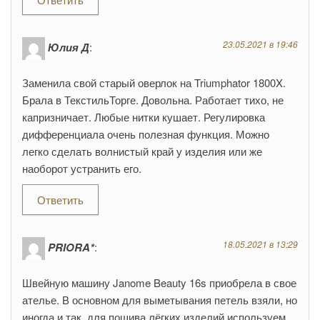
23.05.2021 в 19:46
Юлия Д
:
Заменила свой старый оверлок на Triumphator 1800X.
Брала в ТекстильТорге. Довольна. Работает тихо, не
капризничает. Любые нитки кушает. Регулировка
дифференциала очень полезная функция. Можно
легко сделать волнистый край у изделия или же
наоборот устранить его.
Ответить
18.05.2021 в 13:29
PRIORA*
:
Швейную машину Janome Beauty 16s приобрела в свое
ателье. В основном для выметывания петель взяли, но
иногда и так, для пошива лёгких изделий используем.