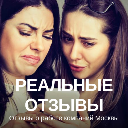
РЕАЛЬНЫЕ
ОТЗЫВЫ
Отзывы о работе компаний Москвы