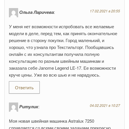
17.02.2021 в 20:55
Ольга Ларичева
:
У меня нет возможности испробовать все желаемые
модели в деле, перед тем, как принять окончательное
решение в сторону покупки. Город маленький, и
хорошо, что узнала про Текстильторг. Пообщавшись
онлайн с их консультантам получила полную
консультацию по разным швейным машинкам и
заказала себе Janome Legend LE-17. Ее возможности
круче цены. Уже во всю шью и не нарадуюсь.
Ответить
04.02.2021 в 10:27
Ритулик
:
Моя новая швейная машинка Astralux 7250
справляется со всеми своими задачами прекрасно.