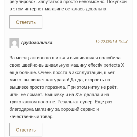
регулировок. Запутаться просто невозможно. Покупкой
в этом интернет-магазине осталась довольна
Ответить
15.03.2021 в 19:52
Трудоголичка
:
За месяц активного шитья и вышивания я полюбила
свою швейно-вышивальную машину effectiv perfecta X
еще больше. Очень проста в эксплуатации, шьет
мягко, вышивает как ураган! Да-да, скорость на
вышивке просто поразила. При этом нитку не рвёт,
иглы не ломает. Вышивку и на Х\Б делала и на
трикотажном полотне. Результат супер! Еще раз
благодарна магазину за хороший сервис и
качественный товар.
Ответить