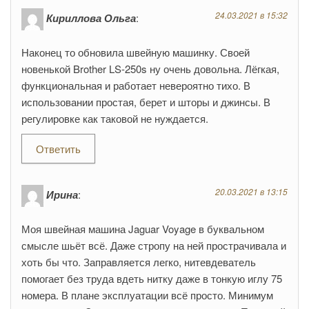
24.03.2021 в 15:32
Кириллова Ольга
:
Наконец то обновила швейную машинку. Своей
новенькой Brother LS-250s ну очень довольна. Лёгкая,
функциональная и работает невероятно тихо. В
использовании простая, берет и шторы и джинсы. В
регулировке как таковой не нуждается.
Ответить
20.03.2021 в 13:15
Ирина
:
Моя швейная машина Jaguar Voyage в буквальном
смысле шьёт всё. Даже стропу на ней прострачивала и
хоть бы что. Заправляется легко, нитевдеватель
помогает без труда вдеть нитку даже в тонкую иглу 75
номера. В плане эксплуатации всё просто. Минимум