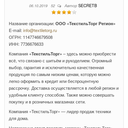
Автор
SECRETB
06.10.2019
52
Название организации:
ООО «ТекстильТорг Регион»
E-mail:
info@textiletorg.ru
ОГРН: 1147746679508
ИНН: 7736676633
Компания
«ТекстильТорг»
– здесь можно приобрести
всё, что связано с шитьём и рукоделием. Огромный
выбор, гарантия и исключительно качественная
продукция по самым низким ценам, которую можно
легко оформить в кредит или беспроцентную
рассрочку. Доставка осуществляется в любой регион и
удобным клиенту способом. Также можно совершать
покупку и в розничных магазинах сети.
Компания «ТекстильТорг» — лидер продаж техники
для дома.
Непременно стоит посетить магазин «ТекстильТорг»,