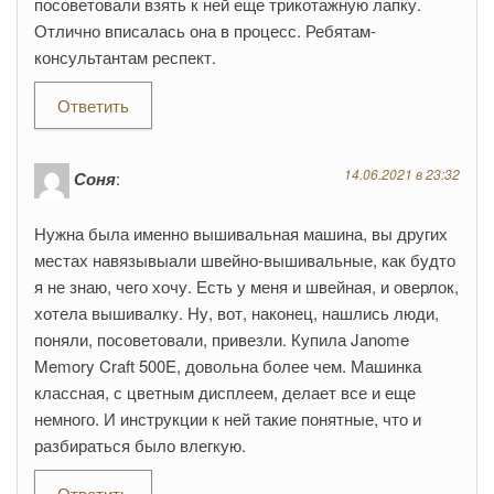
посоветовали взять к ней еще трикотажную лапку.
Отлично вписалась она в процесс. Ребятам-
консультантам респект.
Ответить
14.06.2021 в 23:32
Соня
:
Нужна была именно вышивальная машина, вы других
местах навязывыали швейно-вышивальные, как будто
я не знаю, чего хочу. Есть у меня и швейная, и оверлок,
хотела вышивалку. Ну, вот, наконец, нашлись люди,
поняли, посоветовали, привезли. Купила Janome
Memory Craft 500E, довольна более чем. Машинка
классная, с цветным дисплеем, делает все и еще
немного. И инструкции к ней такие понятные, что и
разбираться было влегкую.
Ответить