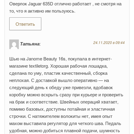
Оверлок Jaguar 635D отлично работает , не смотря на
то, что я активно им пользуюсь.
Ответить
24.11.2020 в 09:44
Татьяна
:
Шью на Janome Beauty 16s, покупала в интернет-
магазине textiletorg. Хорошая рабочая лошадка,
сделана по уму, пластик качественный, сборка
неплохая. С доставкой вышло оперативно — на
следующий день к обеду уже привезли, вдобавок
коробку можно вскрыть сразу при курьере и проверить
на брак и соответствие. Швейных операций хватает,
помимо базовых, доступны потайная и эластичная
строчки. С натяжителем волокиты нет, имея опыт
махом выставила регулятор для четкого шва. Педаль
удобная, можно добиться плавной подачи, шумность