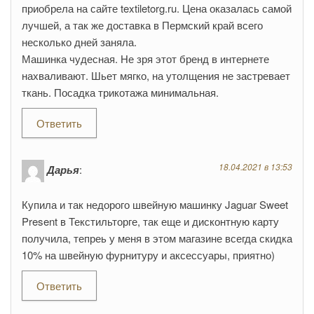
приобрела на сайте textiletorg.ru. Цена оказалась самой
лучшей, а так же доставка в Пермский край всего
несколько дней заняла.
Машинка чудесная. Не зря этот бренд в интернете
нахваливают. Шьет мягко, на утолщения не застревает
ткань. Посадка трикотажа минимальная.
Ответить
18.04.2021 в 13:53
Дарья
:
Купила и так недорого швейную машинку Jaguar Sweet
Present в Текстильторге, так еще и дисконтную карту
получила, тепреь у меня в этом магазине всегда скидка
10% на швейную фурнитуру и аксессуары, приятно)
Ответить