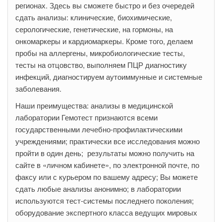
регионах. Здесь вы сможете быстро и без очередей
сдать анализы: клинические, биохимические,
серологические, генетические, на гормоны, на
онкомаркеры и кардиомаркеры. Кроме того, делаем
пробы на аллергены, микробиологические тесты,
тесты на отцовство, выполняем ПЦР диагностику
инфекций, диагностируем аутоиммунные и системные
заболевания.
Наши преимущества: анализы в медицинской
лаборатории Гемотест признаются всеми
государственными лечебно-профилактическими
учреждениями; практически все исследования можно
пройти в один день; результаты можно получить на
сайте в «личном кабинете», по электронной почте, по
факсу или с курьером по вашему адресу; Вы можете
сдать любые анализы анонимно; в лаборатории
используются тест-системы последнего поколения;
оборудование экспертного класса ведущих мировых