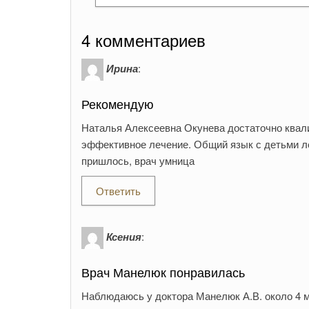
4 комментариев
Ирина
:
Рекомендую
Наталья Алексеевна Окунева достаточно квал
эффективное лечение. Общий язык с детьми ле
пришлось, врач умница
Ответить
Ксения
:
Врач Манелюк понравилась
Наблюдаюсь у доктора Манелюк А.В. около 4 м