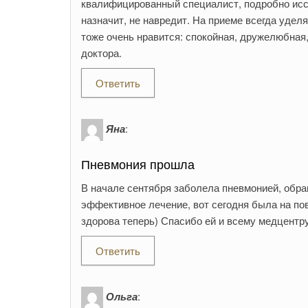
квалифицированный специалист, подробно иссл
назначит, не навредит. На приеме всегда уде
тоже очень нравится: спокойная, дружелюбная,
доктора.
Ответить
Яна
:
Пневмония прошла
В начале сентября заболела пневмонией, обра
эффективное лечение, вот сегодня была на п
здорова теперь) Спасибо ей и всему медцентр
Ответить
Ольга
: