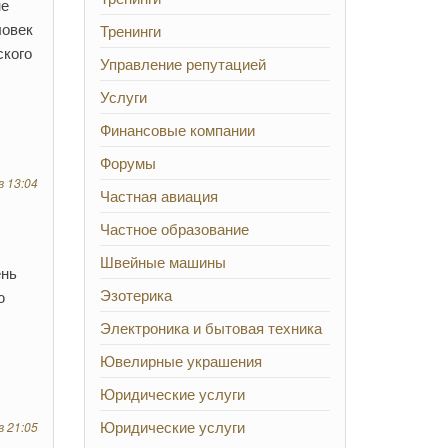
не
ловек
Тренинги
ского
Управление репутацией
Услуги
Финансовые компании
Форумы
в 13:04
Частная авиация
Частное образование
Швейные машины
ень
Эзотерика
ю
Электроника и бытовая техника
Ювелирные украшения
Юридические услуги
Юридические услуги
в 21:05