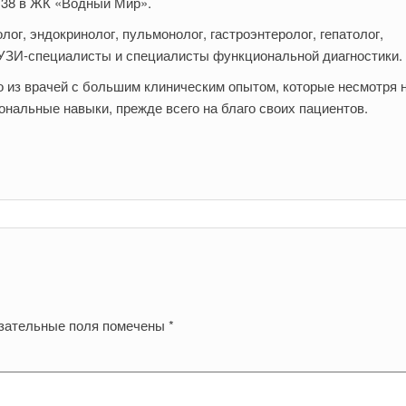
 38 в ЖК «Водный Мир».
лог, эндокринолог, пульмонолог, гастроэнтеролог, гепатолог,
, УЗИ-специалисты и специалисты функциональной диагностики.
о из врачей с большим клиническим опытом, которые несмотря н
альные навыки, прежде всего на благо своих пациентов.
зательные поля помечены
*