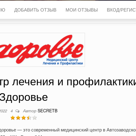
ИЮ
ДОБАВИТЬ ОТЗЫВ
МОИ ОТЗЫВЫ
ВХОД/РЕГИ
тр лечения и профилактик
Здоровье
Автор
SECRETB
2022
4
доровье — это современный медицинский центр в Автозаводск