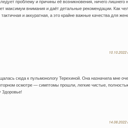
едует проблему и причины её возникновения, ничего лишнего 
ляет максимум внимания и даёт детальные рекомендации. Как че
 тактичная и аккуратная, а это крайне важные качества для жен
10.10.2022 
щалась сюда к пульмонологу Терехиной. Она назначила мне оч
овторном осмотре — симптомы прошли, легкие чистые, полность
у Здоровье!
14.08.2022 