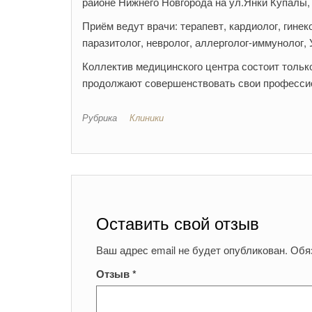
районе Нижнего Новгорода на ул.Янки Купалы,
Приём ведут врачи: терапевт, кардиолог, гинеко
паразитолог, невролог, аллерголог-иммунолог
Коллектив медицинского центра состоит тольк
продолжают совершенствовать свои профессион
Рубрика
Клиники
Оставить свой отзыв
Ваш адрес email не будет опубликован.
Обя
Отзыв
*