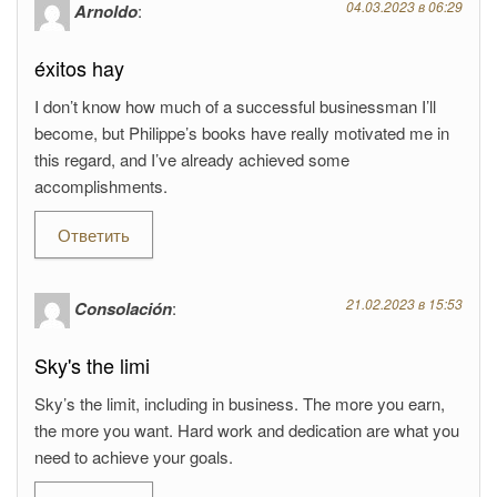
04.03.2023 в 06:29
Arnoldo
:
éxitos hay
I don’t know how much of a successful businessman I’ll
become, but Philippe’s books have really motivated me in
this regard, and I’ve already achieved some
accomplishments.
Ответить
21.02.2023 в 15:53
Consolación
:
Sky's the limi
Sky’s the limit, including in business. The more you earn,
the more you want. Hard work and dedication are what you
need to achieve your goals.