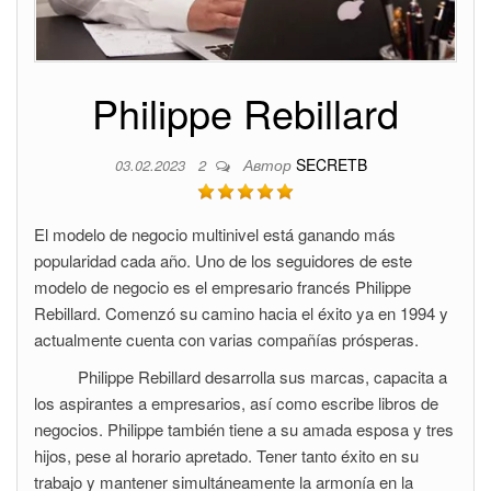
Philippe Rebillard
Автор
SECRETB
03.02.2023
2
El modelo de negocio multinivel está ganando más
popularidad cada año. Uno de los seguidores de este
modelo de negocio es el empresario francés Philippe
Rebillard. Comenzó su camino hacia el éxito ya en 1994 y
actualmente cuenta con varias compañías prósperas.
Philippe Rebillard desarrolla sus marcas, capacita a
los aspirantes a empresarios, así como escribe libros de
negocios. Philippe también tiene a su amada esposa y tres
hijos, pese al horario apretado. Tener tanto éxito en su
trabajo y mantener simultáneamente la armonía en la