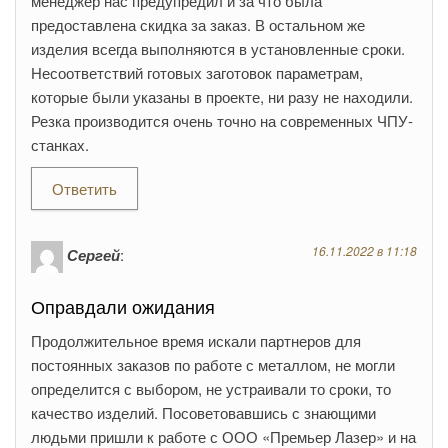
менеджер нас предупредил и за что была
предоставлена скидка за заказ. В остальном же
изделия всегда выполняются в установленные сроки.
Несоответствий готовых заготовок параметрам,
которые были указаны в проекте, ни разу не находили.
Резка производится очень точно на современных ЧПУ-
станках.
Ответить
16.11.2022 в 11:18
Сергей
:
Оправдали ожидания
Продолжительное время искали партнеров для
постоянных заказов по работе с металлом, не могли
определится с выбором, не устраивали то сроки, то
качество изделий. Посоветовавшись с знающими
людьми пришли к работе с ООО «Премьер Лазер» и на