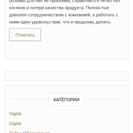
объемы для них не проблема, справляются четко без
косяков и потери качества продукта. Полностью
доволен сотрудничеством с компанией, а работать с
ними одно удовольствие, что и продолжу делать.
Ответить
КАТЕГОРИИ
Digital
Digital
Online Образование