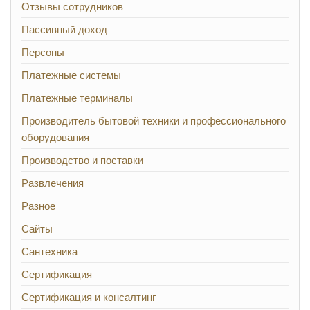
Отзывы сотрудников
Пассивный доход
Персоны
Платежные системы
Платежные терминалы
Производитель бытовой техники и профессионального
оборудования
Производство и поставки
Развлечения
Разное
Сайты
Сантехника
Сертификация
Сертификация и консалтинг