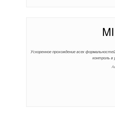
MI
Ускоренное прохождение всех формальностей
контроль в 
А