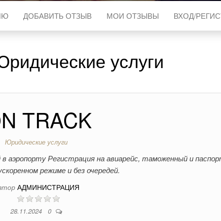
ИЮ
ДОБАВИТЬ ОТЗЫВ
МОИ ОТЗЫВЫ
ВХОД/РЕГИ
Юридические услуги
N TRACK
Юридические услуги
 в аэропорту Регистрация на авиарейс, таможенный и паспо
ускоренном режиме и без очередей.
втор
АДМИНИСТРАЦИЯ
28.11.2024
0