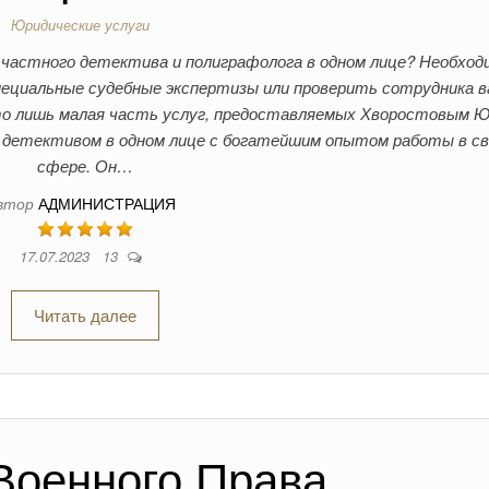
Юридические услуги
 частного детектива и полиграфолога в одном лице? Необход
пециальные судебные экспертизы или проверить сотрудника 
о лишь малая часть услуг, предоставляемых Хворостовым 
 детективом в одном лице с богатейшим опытом работы в св
сфере. Он…
втор
АДМИНИСТРАЦИЯ
17.07.2023
13
Читать далее
Военного Права