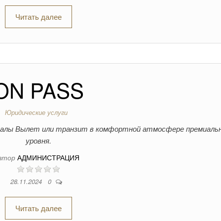
Читать далее
ON PASS
Юридические услуги
-залы Вылет или транзит в комфортной атмосфере премиаль
уровня.
втор
АДМИНИСТРАЦИЯ
28.11.2024
0
Читать далее