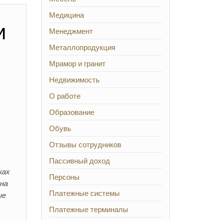
Медицина
и
Менеджмент
Металлопродукция
Мрамор и гранит
Недвижимость
О работе
Образование
Обувь
Отзывы сотрудников
Пассивный доход
ках
Персоны
 на
Платежные системы
ые
Платежные терминалы