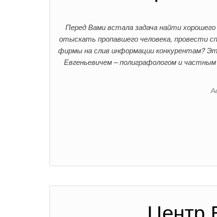
Перед Вами встала задача найти хорошего
отыскать пропавшего человека, провести с
фирмы на слив информации конкурентам? Эт
Евгеньевичем – полиграфологом и частным
А
Центр 