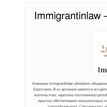
Immigrantinlaw
Компания Immigrantinlaw обладает обширны
Евросоюза. В их арсенале имеется ассорт
жительство, карточки постоянного рези
юристы обеспечивают консультации п
сотрудничества. Специалисты, о