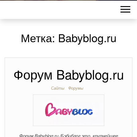
Метка:
Babyblog.ru
Форум Babyblog.ru
Сайты
Форумы
Форум Babyblog.ru /Бэбиблог это крупнейшее