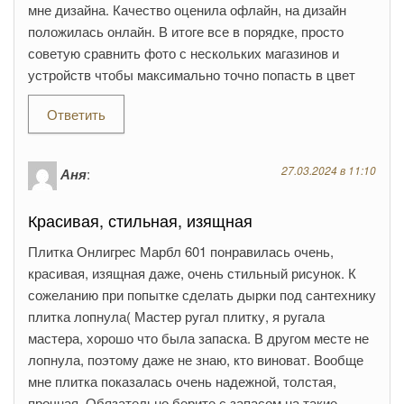
мне дизайна. Качество оценила офлайн, на дизайн
положилась онлайн. В итоге все в порядке, просто
советую сравнить фото с нескольких магазинов и
устройств чтобы максимально точно попасть в цвет
Ответить
27.03.2024 в 11:10
Аня
:
Красивая, стильная, изящная
Плитка Онлигрес Марбл 601 понравилась очень,
красивая, изящная даже, очень стильный рисунок. К
сожеланию при попытке сделать дырки под сантехнику
плитка лопнула( Мастер ругал плитку, я ругала
мастера, хорошо что была запаска. В другом месте не
лопнула, поэтому даже не знаю, кто виноват. Вообще
мне плитка показалась очень надежной, толстая,
прочная. Обязательно берите с запасом на такие