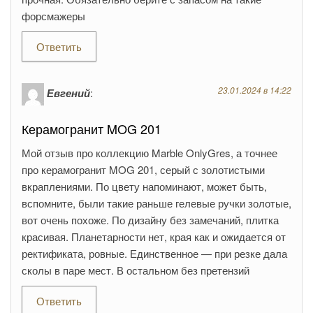
форсмажеры
Ответить
23.01.2024 в 14:22
Евгений
:
Керамогранит MOG 201
Мой отзыв про коллекцию Marble OnlyGres, а точнее
про керамогранит MOG 201, серый с золотистыми
вкраплениями. По цвету напоминают, может быть,
вспомните, были такие раньше гелевые ручки золотые,
вот очень похоже. По дизайну без замечаний, плитка
красивая. Планетарности нет, края как и ожидается от
ректификата, ровные. Единственное — при резке дала
сколы в паре мест. В остальном без претензий
Ответить