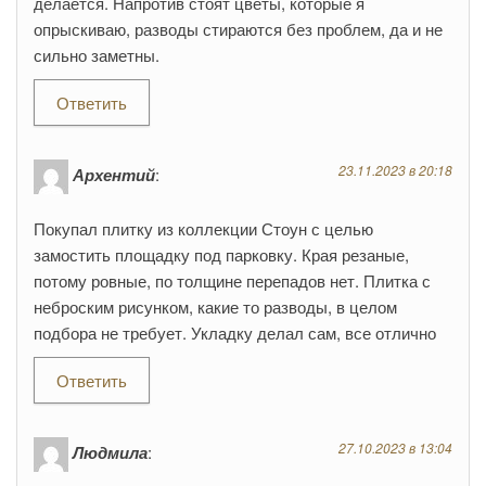
делается. Напротив стоят цветы, которые я
опрыскиваю, разводы стираются без проблем, да и не
сильно заметны.
Ответить
23.11.2023 в 20:18
Архентий
:
Покупал плитку из коллекции Стоун с целью
замостить площадку под парковку. Края резаные,
потому ровные, по толщине перепадов нет. Плитка с
неброским рисунком, какие то разводы, в целом
подбора не требует. Укладку делал сам, все отлично
Ответить
27.10.2023 в 13:04
Людмила
: