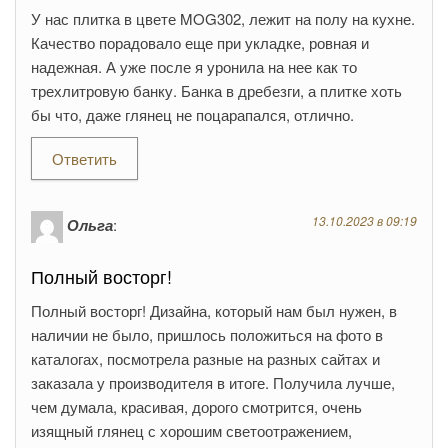
У нас плитка в цвете MOG302, лежит на полу на кухне.
Качество порадовало еще при укладке, ровная и
надежная. А уже после я уронила на нее как то
трехлитровую банку. Банка в дребезги, а плитке хоть
бы что, даже глянец не поцарапался, отлично.
Ответить
13.10.2023 в 09:19
Ольга
:
Полный восторг!
Полный восторг! Дизайна, который нам был нужен, в
наличии не было, пришлось положиться на фото в
каталогах, посмотрела разные на разных сайтах и
заказала у производителя в итоге. Получила лучше,
чем думала, красивая, дорого смотрится, очень
изящный глянец с хорошим светоотражением,