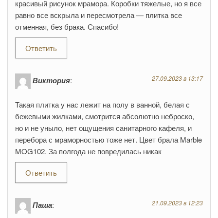
красивый рисунок мрамора. Коробки тяжелые, но я все
равно все вскрыла и пересмотрела — плитка все
отменная, без брака. Спасибо!
Ответить
27.09.2023 в 13:17
Виктория
:
Такая плитка у нас лежит на полу в ванной, белая с
бежевыми жилками, смотрится абсолютно неброско,
но и не уныло, нет ощущения санитарного кафеля, и
перебора с мраморностью тоже нет. Цвет брала Marble
MOG102. За полгода не повредилась никак
Ответить
21.09.2023 в 12:23
Паша
: