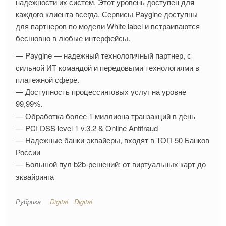
надежности их систем. Этот уровень доступен для
каждого клиента всегда. Сервисы Paygine доступны
для партнеров по модели White label и встраиваются
бесшовно в любые интерфейсы.
— Paygine — надежный технологичный партнер, с
сильной ИТ командой и передовыми технологиями в
платежной сфере.
— Доступность процессинговых услуг на уровне
99,99%.
— Обработка более 1 миллиона транзакций в день
— PCI DSS level 1 v.3.2 & Online Antifraud
— Надежные банки-эквайеры, входят в ТОП-50 Банков
России
— Большой пул b2b-решений: от виртуальных карт до
эквайринга
Рубрика
Digital
Digital