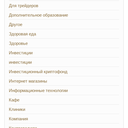
Для трейдеров
Дополнительное образование
Другое
Здоровая еда
Здоровье
Инвестиции
инвестиции
Инвестиционный криптофонд
Интернет магазины
Информационные технологии
Кафе
Клиники
Компания
Криптовалюта