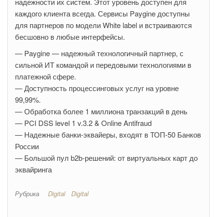
надежности их систем. Этот уровень доступен для
каждого клиента всегда. Сервисы Paygine доступны
для партнеров по модели White label и встраиваются
бесшовно в любые интерфейсы.
— Paygine — надежный технологичный партнер, с
сильной ИТ командой и передовыми технологиями в
платежной сфере.
— Доступность процессинговых услуг на уровне
99,99%.
— Обработка более 1 миллиона транзакций в день
— PCI DSS level 1 v.3.2 & Online Antifraud
— Надежные банки-эквайеры, входят в ТОП-50 Банков
России
— Большой пул b2b-решений: от виртуальных карт до
эквайринга
Рубрика
Digital
Digital